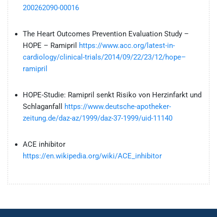
200262090-00016
The Heart Outcomes Prevention Evaluation Study –
HOPE – Ramipril
https://www.acc.org/latest-in-
cardiology/clinical-trials/2014/09/22/23/12/hope–
ramipril
HOPE-Studie: Ramipril senkt Risiko von Herzinfarkt und
Schlaganfall
https://www.deutsche-apotheker-
zeitung.de/daz-az/1999/daz-37-1999/uid-11140
ACE inhibitor
https://en.wikipedia.org/wiki/ACE_inhibitor