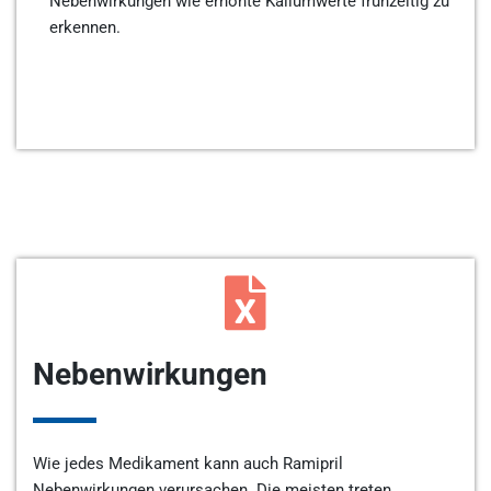
Nebenwirkungen wie erhöhte Kaliumwerte frühzeitig zu
erkennen.
Nebenwirkungen
Wie jedes Medikament kann auch Ramipril
Nebenwirkungen verursachen. Die meisten treten