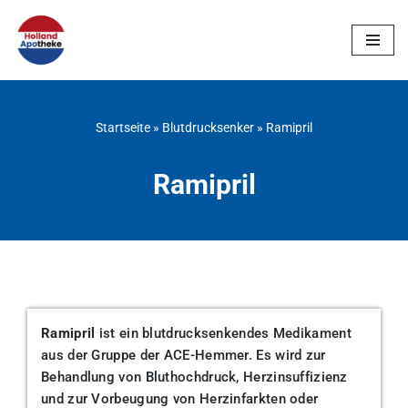
Zum
Inhalt
springen
Startseite
»
Blutdrucksenker
»
Ramipril
Ramipril
Ramipril
ist ein blutdrucksenkendes Medikament
aus der Gruppe der ACE-Hemmer. Es wird zur
Behandlung von Bluthochdruck, Herzinsuffizienz
und zur Vorbeugung von Herzinfarkten oder