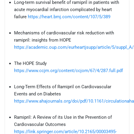
Long-term survival benefit of ramipril in patients with
acute myocardial infarction complicated by heart
failure
https://heart.bmj.com/content/107/5/389
Mechanisms of cardiovascular risk reduction with
ramipril: insights from HOPE
https://academic.oup.com/eurheartjsupp/article/5/suppl_
The HOPE Study
https://www.ccjm.org/content/ccjom/67/4/287.full.pdf
Long-Term Effects of Ramipril on Cardiovascular
Events and on Diabetes
https://www.ahajournals.org/doi/pdf/10.1161/circulationah
Ramipril: A Review of its Use in the Prevention of
Cardiovascular Outcomes
https://link.springer.com/article/10.2165/00003495-