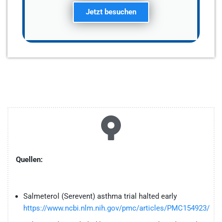
Jetzt besuchen
Quellen:
Salmeterol (Serevent) asthma trial halted early
https://www.ncbi.nlm.nih.gov/pmc/articles/PMC154923/