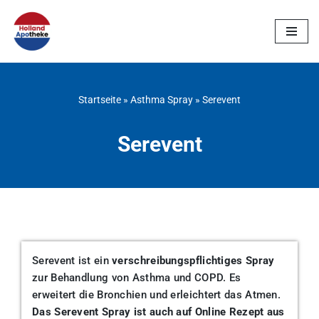
Zum
Inhalt
springen
Startseite
»
Asthma Spray
»
Serevent
Serevent
Serevent ist ein
verschreibungspflichtiges Spray
zur Behandlung von Asthma und COPD. Es
erweitert die Bronchien und erleichtert das Atmen.
Das Serevent Spray ist auch auf Online Rezept aus