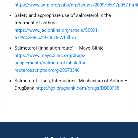
https://www.aafp.org/pubs/afp/issues/2009/0601/p957.htm
Safety and appropriate use of salmeterol in the
treatment of asthma
https://www.jacionline.org/article/S0091-
6749%2896%2970078-7/fulltext
Salmeterol (inhalation route) – Mayo Clinic
https://www.mayoclinic.org/drugs-
supplements/salmeterol-inhalation-
route/description/drg-20073346
Salmeterol: Uses, Interactions, Mechanism of Action –
DrugBank
https://go.drugbank.com/drugs/DB00938