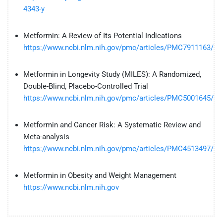
4343-y
Metformin: A Review of Its Potential Indications
https://www.ncbi.nlm.nih.gov/pmc/articles/PMC7911163/
Metformin in Longevity Study (MILES): A Randomized,
Double-Blind, Placebo-Controlled Trial
https://www.ncbi.nlm.nih.gov/pmc/articles/PMC5001645/
Metformin and Cancer Risk: A Systematic Review and
Meta-analysis
https://www.ncbi.nlm.nih.gov/pmc/articles/PMC4513497/
Metformin in Obesity and Weight Management
https://www.ncbi.nlm.nih.gov