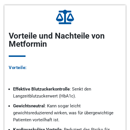
Vorteile und Nachteile von
Metformin
Vorteile:
Effektive Blutzuckerkontrolle
: Senkt den
Langzeitblutzuckerwert (HbA1c).
Gewichtsneutral
: Kann sogar leicht
gewichtsreduzierend wirken, was für übergewichtige
Patienten vorteilhaft ist.
Kardiovaskuläre Vorteile
: Reduziert das Risiko für