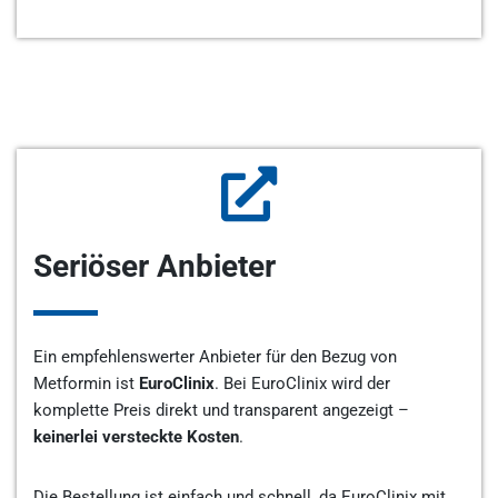
Seriöser Anbieter
Ein empfehlenswerter Anbieter für den Bezug von
Metformin ist
EuroClinix
. Bei EuroClinix wird der
komplette Preis direkt und transparent angezeigt –
keinerlei versteckte Kosten
.
Die Bestellung ist einfach und schnell, da EuroClinix mit