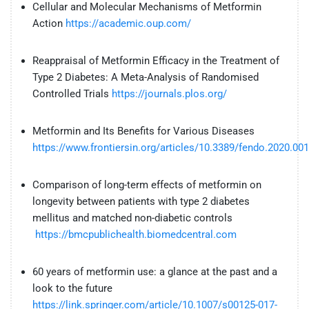
Cellular and Molecular Mechanisms of Metformin
Action
https://academic.oup.com/
Reappraisal of Metformin Efficacy in the Treatment of
Type 2 Diabetes: A Meta-Analysis of Randomised
Controlled Trials
https://journals.plos.org/
Metformin and Its Benefits for Various Diseases
https://www.frontiersin.org/articles/10.3389/fendo.2020.001
Comparison of long-term effects of metformin on
longevity between patients with type 2 diabetes
mellitus and matched non-diabetic controls
https://bmcpublichealth.biomedcentral.com
60 years of metformin use: a glance at the past and a
look to the future
https://link.springer.com/article/10.1007/s00125-017-