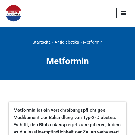
Zum
Inhalt
springen
Startseite
»
Antidiabetika
»
Metformin
Metformin
Metformin ist ein verschreibungspflichtiges
Medikament zur Behandlung von Typ-2-Diabetes.
Es hilft, den Blutzuckerspiegel zu regulieren, indem
es die Insulinempfindlichkeit der Zellen verbessert