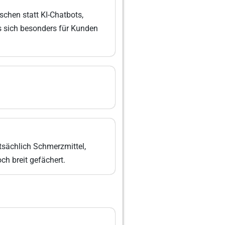
chen statt KI-Chatbots,
s sich besonders für Kunden
tsächlich Schmerzmittel,
ch breit gefächert.