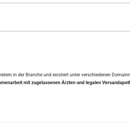
bietern in der Branche und existiert unter verschiedenen Domainn
menarbeit mit zugelassenen Ärzten und legalen Versandapo