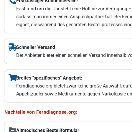
Erstklassiger Kundenservice:
Fast rund um die Uhr steht eine Hotline zur Verfügung 
sodass man immer einen Ansprechpartner hat. Bei Fernd
eignet, die während des gesamten Bestellprozesses ein
Schneller Versand
Der Anbieter bietet einen schnellen Versand innerhalb v
Breites "spezifisches" Angebot:
Ferndiagnose.org bietet zwar keine große Auswahl, daf
Appetitzügler sowie Medikamente gegen Narkolepsie und 
Nachteile von Ferndiagnose.org:
Altmodisches Bestellformular