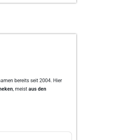
amen bereits seit 2004. Hier
theken
, meist
aus den