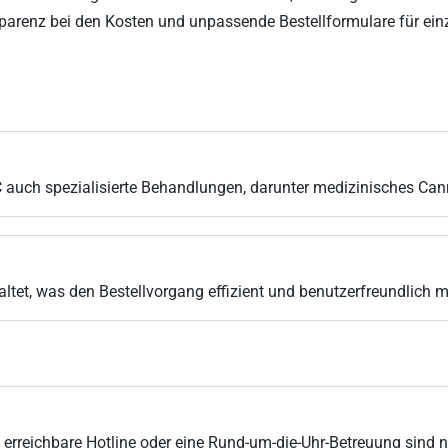
parenz bei den Kosten und unpassende Bestellformulare für ei
auch spezialisierte Behandlungen, darunter medizinisches Can
taltet, was den Bestellvorgang effizient und benutzerfreundlich 
erreichbare Hotline oder eine Rund-um-die-Uhr-Betreuung sind n