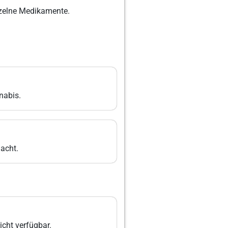
nzelne Medikamente.
nabis.
macht.
icht verfügbar.