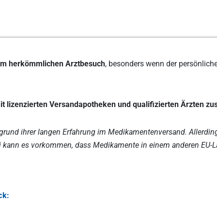
zum herkömmlichen Arztbesuch
, besonders wenn der persönliche
e mit lizenzierten Versandapotheken und qualifizierten Ärzten 
ufgrund ihrer langen Erfahrung im Medikamentenversand.
Allerdin
 kann es vorkommen, dass Medikamente in einem anderen EU-Lan
ck: