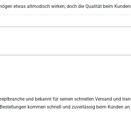
mögen etwas altmodisch wirken, doch die Qualität beim Kundens
e-Rezeptbranche und bekannt für seinen schnellen Versand und tran
n Bestellungen kommen schnell und zuverlässig beim Kunden an.