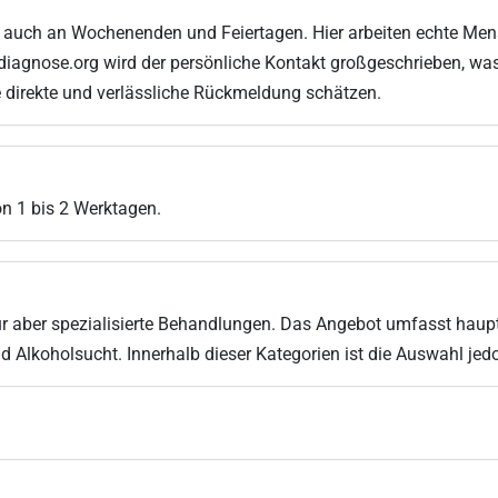
– auch an Wochenenden und Feiertagen. Hier arbeiten echte Mens
iagnose.org wird der persönliche Kontakt großgeschrieben, wa
e direkte und verlässliche Rückmeldung schätzen.
on 1 bis 2 Werktagen.
ür aber spezialisierte Behandlungen. Das Angebot umfasst haup
Alkoholsucht. Innerhalb dieser Kategorien ist die Auswahl jedo