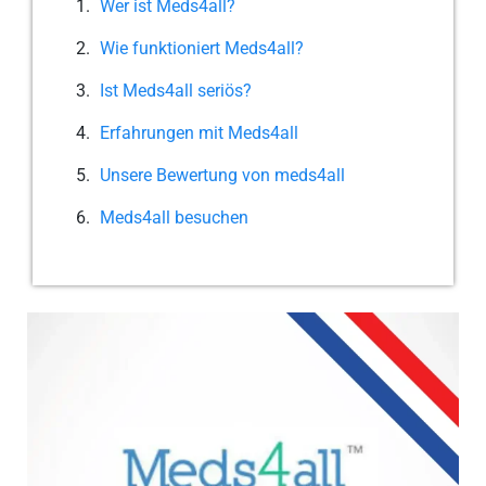
Wer ist Meds4all?
Wie funktioniert Meds4all?
Ist Meds4all seriös?
Erfahrungen mit Meds4all
Unsere Bewertung von meds4all
Meds4all besuchen