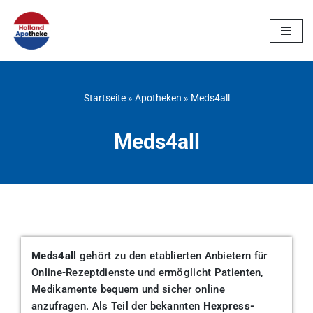
Zum
Inhalt
springen
Startseite
»
Apotheken
»
Meds4all
Meds4all
Meds4all
gehört zu den etablierten Anbietern für
Online-Rezeptdienste und ermöglicht Patienten,
Medikamente bequem und sicher online
anzufragen. Als Teil der bekannten
Hexpress-